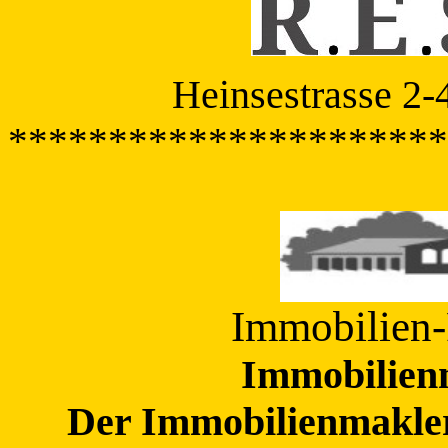
Heinsestrasse 2
**********************
Immobilien
Immobilienm
Der Immobilienmakle