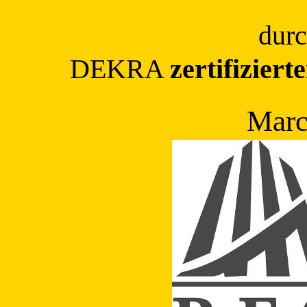
durc
DEKRA
zertifiziert
Marc