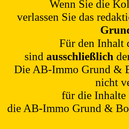
Wenn Sie die Kol
verlassen Sie das redakt
Grun
Für den Inhalt
sind
ausschließlich
der
Die AB-Immo Grund & B
nicht v
für die Inhalte
die AB-Immo Grund & Bod