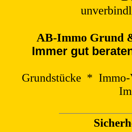
unverbindl
AB-Immo Grund 
I
mmer gut beraten
Grundstücke * Immo-
Im
Sicherh