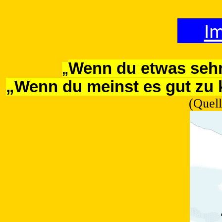
I
Wenn du etwas sehr 
„
„Wenn du meinst es gut zu k
(Quel