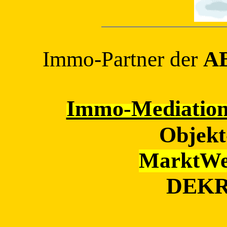
Immo-Partner der
AB
Immo-Mediation 
Objekt
MarktWer
DEKRA