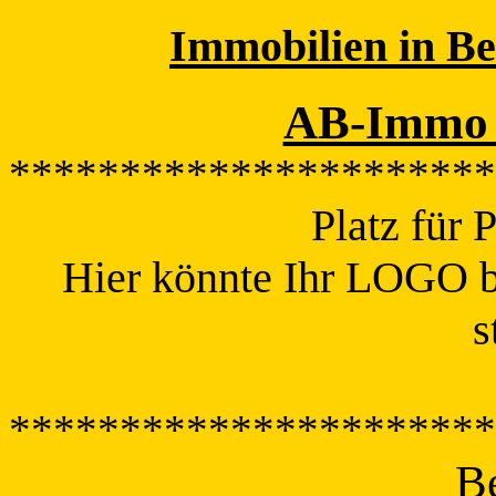
Immobilien in B
AB-Immo 
**********************
Platz für
Hier könnte Ihr LOGO 
s
**********************
B